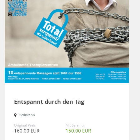
Entspannt durch den Tag
Heilbronn
Original Preis
Mit Sale nur
160.00 EUR
150.00 EUR