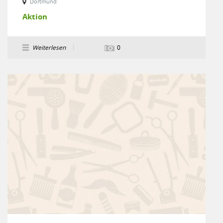
Dortmund
Aktion
Weiterlesen
0