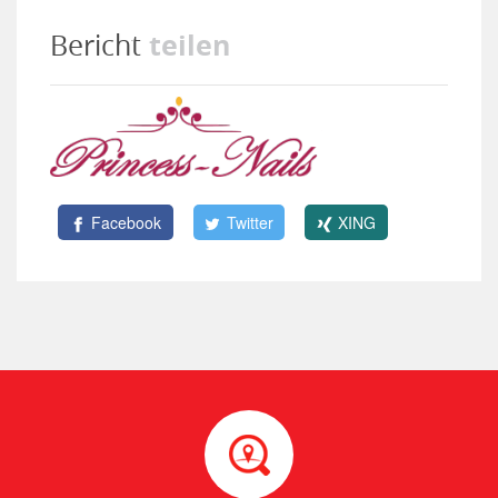
teilen
Bericht
Facebook
Twitter
XING