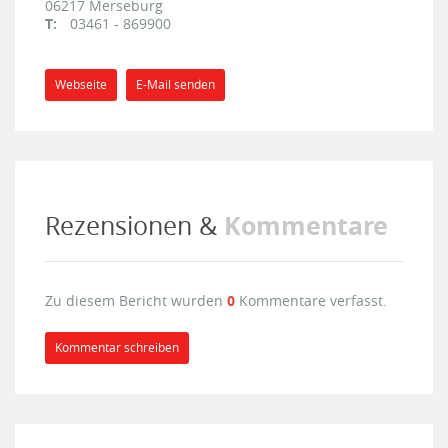
06217
Merseburg
T:
03461 - 869900
Webseite
E-Mail senden
Kommentare
Rezensionen &
Zu diesem Bericht wurden
0
Kommentare verfasst.
Kommentar schreiben