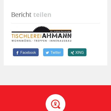
teilen
Bericht
Facebook
Twitter
XING