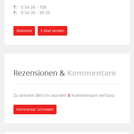
T:
0 54 26 - 708
F:
0 54 26 - 30 20
Webseite
E-Mail senden
Kommentare
Rezensionen &
Zu diesem Bericht wurden
0
Kommentare verfasst.
Kommentar schreiben