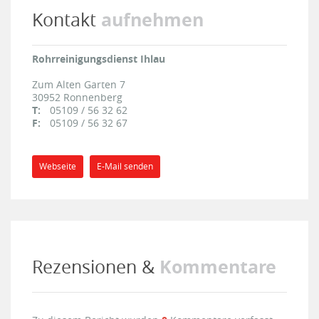
aufnehmen
Kontakt
Rohrreinigungsdienst Ihlau
Zum Alten Garten 7
30952
Ronnenberg
T:
05109 / 56 32 62
F:
05109 / 56 32 67
Webseite
E-Mail senden
Kommentare
Rezensionen &