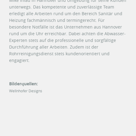
Mike Ihlau in Hannover und Umgebung für seine Kunden
unterwegs. Das kompetente und zuverlässige Team
erledigt alle Arbeiten rund um den Bereich Sanitär und
Heizung fachmännisch und termingerecht. Für
besondere Notfälle ist das Unternehmen aus Hannover
rund um die Uhr erreichbar. Dabei achten die Abwasser-
Experten stets auf die professionelle und sorgfältige
Durchführung aller Arbeiten. Zudem ist der
Rohrreinigungsdienst stets kundenorientiert und
engagiert.
Bilderquellen:
Wellnhofer Designs