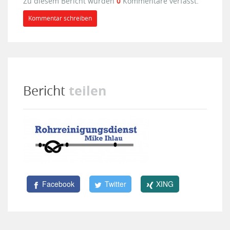
Zu diesem Bericht wurden
0
Kommentare verfasst.
Kommentar schreiben
teilen
Bericht
Facebook
Twitter
XING