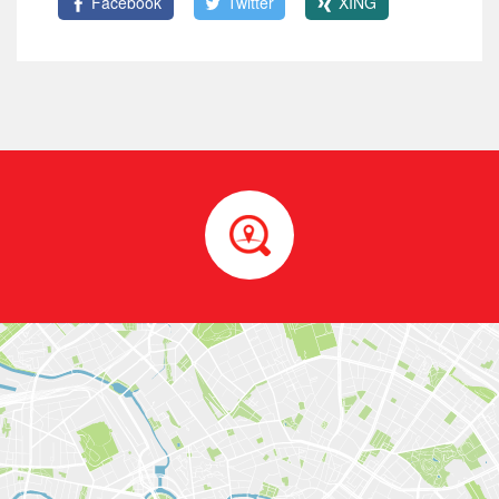
Facebook
Twitter
XING