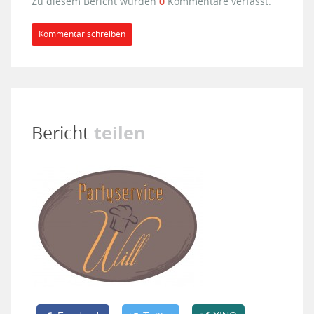
Zu diesem Bericht wurden
0
Kommentare verfasst.
Kommentar schreiben
teilen
Bericht