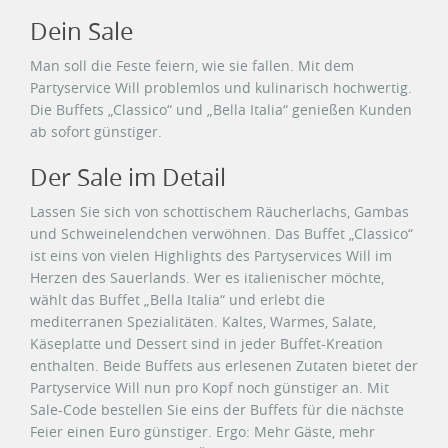
Dein Sale
Man soll die Feste feiern, wie sie fallen. Mit dem
Partyservice Will problemlos und kulinarisch hochwertig.
Die Buffets „Classico“ und „Bella Italia“ genießen Kunden
ab sofort günstiger.
Der Sale im Detail
Lassen Sie sich von schottischem Räucherlachs, Gambas
und Schweinelendchen verwöhnen. Das Buffet „Classico“
ist eins von vielen Highlights des Partyservices Will im
Herzen des Sauerlands. Wer es italienischer möchte,
wählt das Buffet „Bella Italia“ und erlebt die
mediterranen Spezialitäten. Kaltes, Warmes, Salate,
Käseplatte und Dessert sind in jeder Buffet-Kreation
enthalten. Beide Buffets aus erlesenen Zutaten bietet der
Partyservice Will nun pro Kopf noch günstiger an. Mit
Sale-Code bestellen Sie eins der Buffets für die nächste
Feier einen Euro günstiger. Ergo: Mehr Gäste, mehr