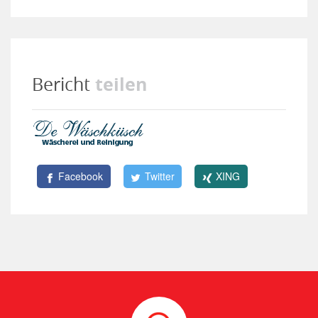
teilen
Bericht
Facebook
Twitter
XING