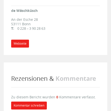
de Wäschküsch
An der Esche 28
53111
Bonn
T:
0 228 – 3 90 28 63
Webseite
Kommentare
Rezensionen &
Zu diesem Bericht wurden
0
Kommentare verfasst.
Kommentar schreiben